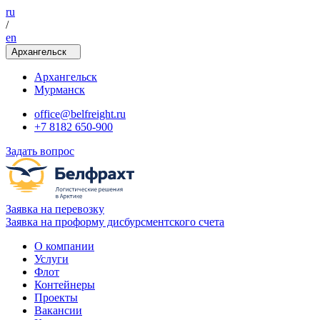
ru
/
en
Архангельск
Архангельск
Мурманск
office@belfreight.ru
+7 8182 650-900
Задать вопрос
Заявка на перевозку
Заявка на проформу дисбурсментского счета
О компании
Услуги
Флот
Контейнеры
Проекты
Вакансии