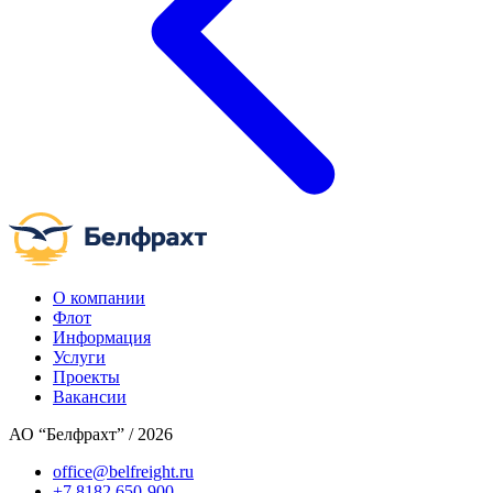
О компании
Флот
Информация
Услуги
Проекты
Вакансии
АО “Белфрахт” / 2026
office@belfreight.ru
+7 8182 650-900