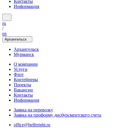
Контакты
Информация
ru
/
en
Архангельск
Архангельск
Мурманск
О компании
Услуги
Флот
Контейнеры
Проекты
Вакансии
Контакты
Информация
Заявка на перевозку
Заявка на проформу дисбурсментского счета
office@belfreight.ru